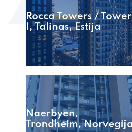
Rocca Towers / Tower
I, Talinas, Estija
Naerbyen,
Trondheim, Norvegij