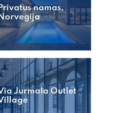
Privatus namas,
Norvegija
Via Jurmala Outlet
Village