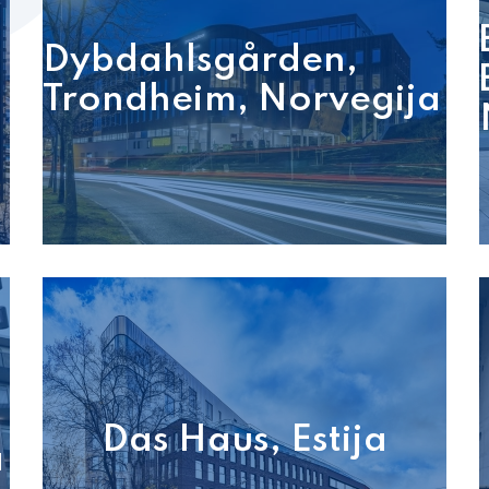
Dybdahlsgården,
Trondheim, Norvegija
Das Haus, Estija
a