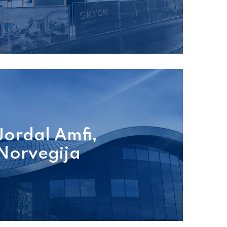
Jordal Amfi,
Norvegija