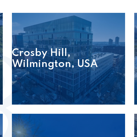
Crosby Hill,
Wilmington, USA