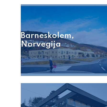
Barneskolem,
Norvegija