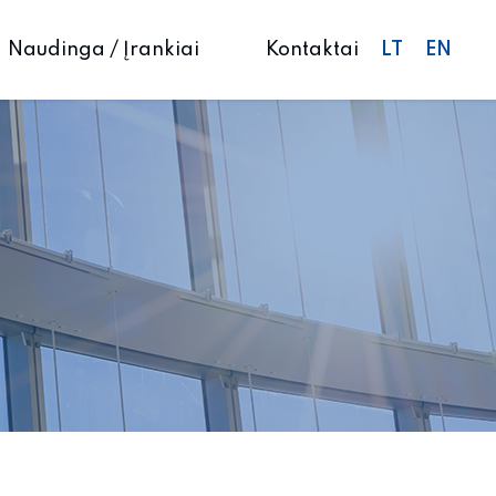
LT
EN
Naudinga / Įrankiai
Kontaktai