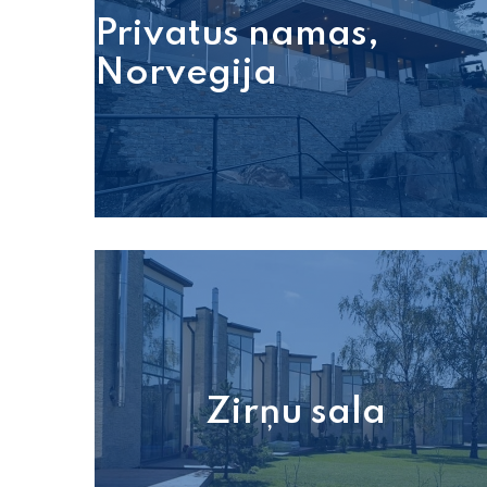
Privatus namas,
Norvegija
Zirņu sala