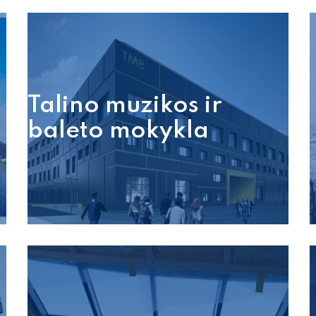
Talino muzikos ir
baleto mokykla