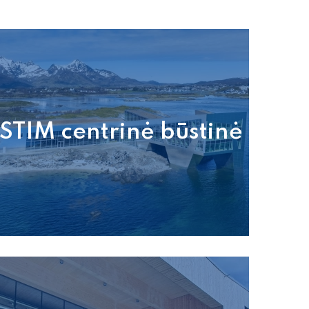
STIM centrinė būstinė