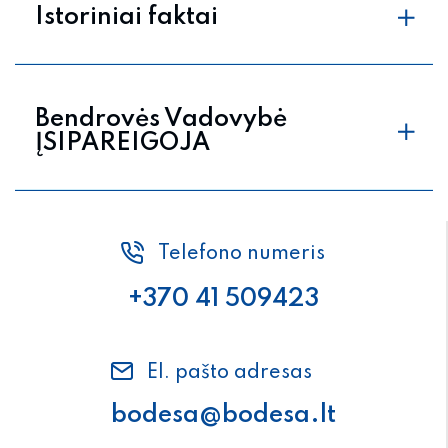
Istoriniai faktai
Bendrovės Vadovybė
ĮSIPAREIGOJA
Telefono numeris
+370 41 509423
El. pašto adresas
bodesa@bodesa.lt