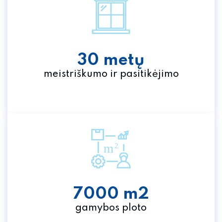
30 metų
meistriškumo ir pasitikėjimo
7000 m2
gamybos ploto