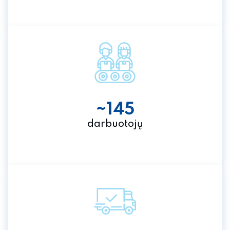
~145
darbuotojų