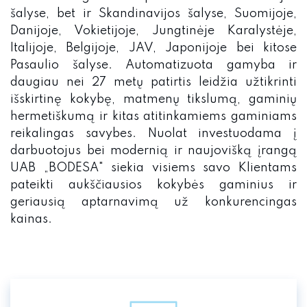
šalyse, bet ir Skandinavijos šalyse, Suomijoje,
Danijoje, Vokietijoje, Jungtinėje Karalystėje,
Italijoje, Belgijoje, JAV, Japonijoje bei kitose
Pasaulio šalyse. Automatizuota gamyba ir
daugiau nei 27 metų patirtis leidžia užtikrinti
išskirtinę kokybę, matmenų tikslumą, gaminių
hermetiškumą ir kitas atitinkamiems gaminiams
reikalingas savybes. Nuolat investuodama į
darbuotojus bei modernią ir naujovišką įrangą
UAB „BODESA" siekia visiems savo Klientams
pateikti aukščiausios kokybės gaminius ir
geriausią aptarnavimą už konkurencingas
kainas.