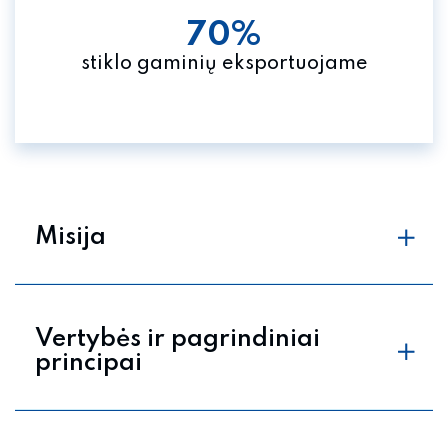
70%
stiklo gaminių eksportuojame
Misija
Vertybės ir pagrindiniai
principai