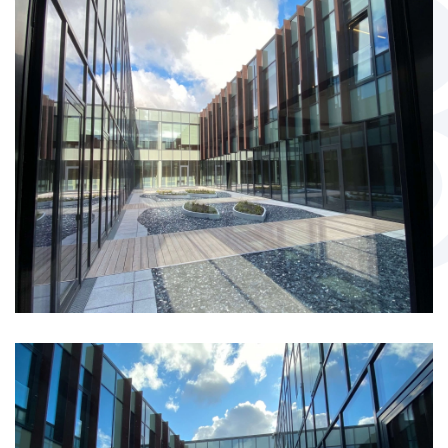
Tiekėjų skaičiuoklės
Аdministracija
Pardavimų skyrius
Tiekimo skyrius
Personalo skyrius