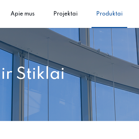
Apie mus
Projektai
Produktai
ir Stiklai