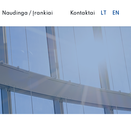
LT
EN
Naudinga / Įrankiai
Kontaktai