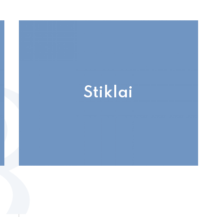
Stiklai