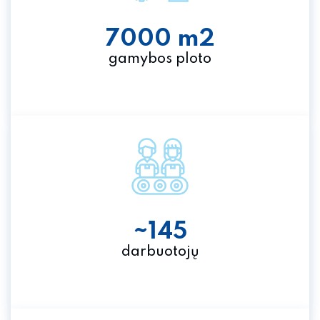
7000 m2
gamybos ploto
~145
darbuotojų