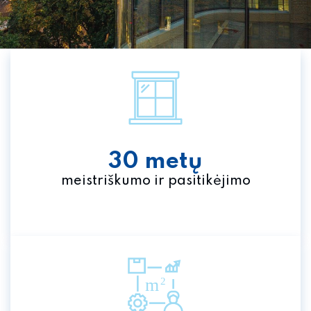
Tiekimo skyrius
Personalo skyrius
30 metų
meistriškumo ir pasitikėjimo