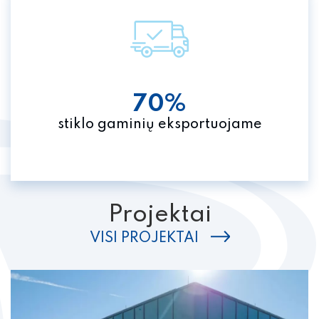
70%
stiklo gaminių eksportuojame
Projektai
VISI PROJEKTAI